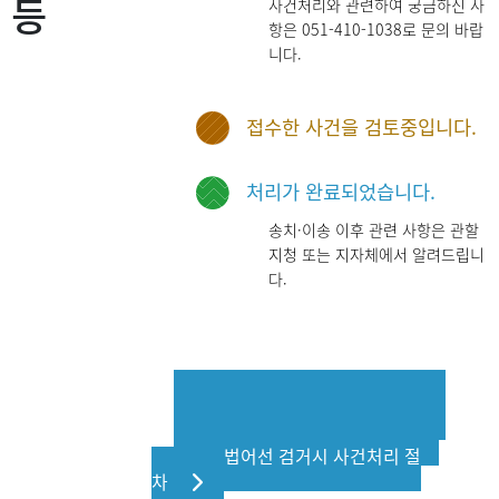
등
사건처리와 관련하여 궁금하신 사
항은 051-410-1038로 문의 바랍
니다.
접수한 사건을 검토중입니다.
처리가 완료되었습니다.
송치·이송 이후 관련 사항은 관할
지청 또는 지자체에서 알려드립니
다.
승선조사(해상)절차 안내
승선조사 세부요령 안내
불법어선 검거시 사건처리 절
차