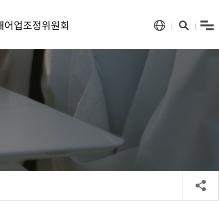
해어업조정위원회
menu
언
검
어
색
선
택
공
유
하
기