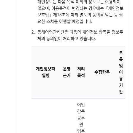
개인정보는 다음 목적 이외의 용도로는 이용되지
않으며, 이용목적이 변경되는 경우에는「개인정보
보호법」제18조에 따라 별도의 동의를 받는 등 필
요한 조치를 이행할 예정입니다.
2.
동해어업관리단은 다음의 개인정보 항목을 정보주
체의 동의없이 처리하고 있습니다.
보
유
및
개인정보파
운영
처리
수집항목
이
일명
근거
목적
용
기
간
어업
감독
공무
원
업무