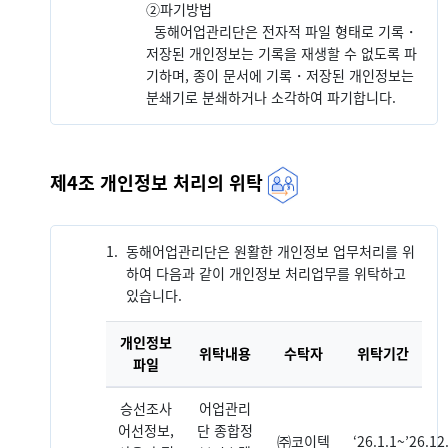
②
파기방법
동해어업관리단은 전자적 파일 형태로 기록・
저장된 개인정보는 기록을 재생할 수 없도록 파
기하며, 종이 문서에 기록・저장된 개인정보는
분쇄기로 분쇄하거나 소각하여 파기합니다.
제4조 개인정보 처리의 위탁
1.
동해어업관리단은 원활한 개인정보 업무처리를 위
하여 다음과 같이 개인정보 처리업무를 위탁하고
있습니다.
개인정보
위탁내용
수탁자
위탁기간
파일
승선조사
어업관리
어선정보,
단 종합정
㈜코이텍
‘26.1.1~’26.12