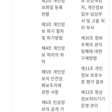
제2조 개인정
보 보호책임
보파일 등록
자, 개인정보
현황
업무 담당부
서 및 고충 처
제3조 개인정
리 부서
보 파기 절차
및 파기방법
제10조 정보
주체의 권익
제4조 개인정
침해에 대한
보 처리의 위
구제방법
탁
제11조 개인
제5조 개인정
정보 보호수
보의 안전성
준 평가 결과
확보조치에
관한 사항
제12조 영상
정보처리기기
제6조 민감정
운영·관리
보의 공개 가