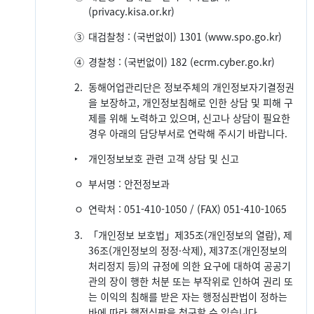
(privacy.kisa.or.kr)
③
대검찰청 : (국번없이) 1301 (www.spo.go.kr)
④
경찰청 : (국번없이) 182 (ecrm.cyber.go.kr)
2.
동해어업관리단은 정보주체의 개인정보자기결정권
을 보장하고, 개인정보침해로 인한 상담 및 피해 구
제를 위해 노력하고 있으며, 신고나 상담이 필요한
경우 아래의 담당부서로 연락해 주시기 바랍니다.
‣
개인정보보호 관련 고객 상담 및 신고
ㅇ
부서명 : 안전정보과
ㅇ
연락처 : 051-410-1050 / (FAX) 051-410-1065
3.
「개인정보 보호법」제35조(개인정보의 열람), 제
36조(개인정보의 정정·삭제), 제37조(개인정보의
처리정지 등)의 규정에 의한 요구에 대하여 공공기
관의 장이 행한 처분 또는 부작위로 인하여 권리 또
는 이익의 침해를 받은 자는 행정심판법이 정하는
바에 따라 행정심판을 청구할 수 있습니다.