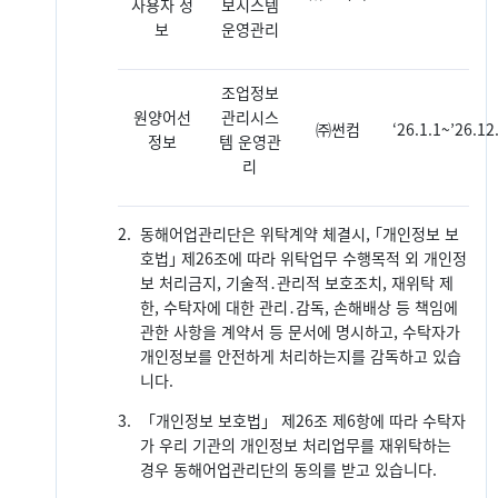
사용자 정
보시스템
보
운영관리
조업정보
원양어선
관리시스
㈜썬컴
‘26.1.1~’26.12
정보
템 운영관
리
2.
동해어업관리단은 위탁계약 체결시, ｢개인정보 보
호법｣ 제26조에 따라 위탁업무 수행목적 외 개인정
보 처리금지, 기술적․관리적 보호조치, 재위탁 제
한, 수탁자에 대한 관리․감독, 손해배상 등 책임에
관한 사항을 계약서 등 문서에 명시하고, 수탁자가
개인정보를 안전하게 처리하는지를 감독하고 있습
니다.
3.
「개인정보 보호법」 제26조 제6항에 따라 수탁자
가 우리 기관의 개인정보 처리업무를 재위탁하는
경우 동해어업관리단의 동의를 받고 있습니다.