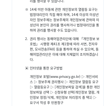
리를 행사할 수 있습니다.
※
14세 미만 아동에 관한 개인정보의 열람등 요구는
법정대리인이 직접 해야 하며, 14세 이상의 미성년
자인 정보주체는 정보주체의 개인정보에 관하여 미
성년자 본인이 권리를 행사하거나 법정대리인을 통
하여 권리를 행사할 수도 있습니다.
2.
권리 행사는 동해어업관리단에 대해 「개인정보 보
호법」 시행령 제41조 제1항에 따라 서면, 전자우
편, 모사전송(FAX) 등을 통하여 하실 수 있으며, 동
해어업관리단은 이에 대해 지체없이 조치하겠습니
다.
▣
인터넷을 통한 요구방법
개인정보 포털(www.privacy.go.kr) ▷ 개인서비
스 ▷ 정보주체 권리행사 ▷ 개인정보 열람등 요구
▷ 열람등요구 ▷ [개인정보파일 검색]을 통한 개인
정보파일 선택 ▷ 신청유형 선택(개인정보 열람, 개
인정보 정정/삭제, 개인정보 처리정지 중 택1) ▷
요구서 작성 후 민원청구