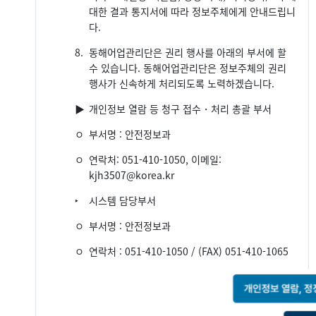
대한 결과 통지서에 따라 정보주체에게 안내드립니
다.
8.
동해어업관리단은 권리 행사를 아래의 부서에 할
수 있습니다. 동해어업관리단은 정보주체의 권리
행사가 신속하게 처리되도록 노력하겠습니다.
▶
개인정보 열람 등 청구 접수・처리 총괄 부서
ㅇ
부서명 : 안전정보과
ㅇ
연락처: 051-410-1050, 이메일:
kjh3507@korea.kr
‣
시스템 담당부서
ㅇ
부서명 : 안전정보과
ㅇ
연락처 : 051-410-1050 / (FAX) 051-410-1065