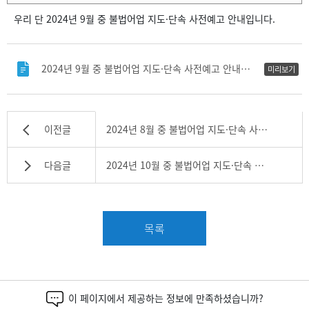
우리 단 2024년 9월 중 불법어업 지도·단속 사전예고 안내입니다.
첨부파일
2024년 9월 중 불법어업 지도·단속 사전예고 안내문 .hwpx.pdf
미리보기
이전글
2024년 8월 중 불법어업 지도·단속 사전예고 안내
다음글
2024년 10월 중 불법어업 지도·단속 사전예고 안내
목록
이 페이지에서 제공하는 정보에 만족하셨습니까?